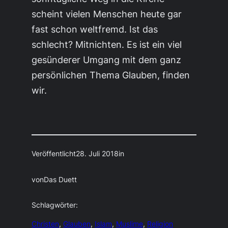
scheint vielen Menschen heute gar
fast schon weltfremd. Ist das
schlecht? Mitnichten. Es ist ein viel
gesünderer Umgang mit dem ganz
persönlichen Thema Glauben, finden
wir.
Veröffentlicht
28. Juli 2018
in
von
Das Duett
Schlagwörter:
Christen
, 
Glauben
, 
Islam
, 
Muslime
, 
Religion