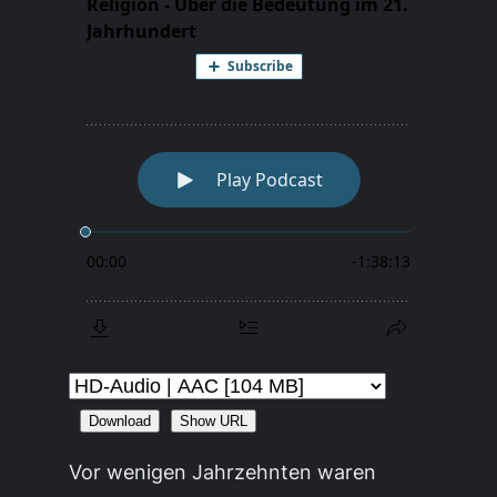
Download
Show URL
Vor wenigen Jahrzehnten waren