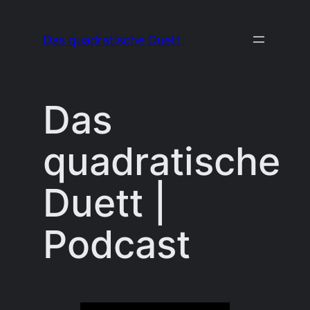
Zum
Inhalt
Das quadratische Duett
springen
Das
quadratische
Duett |
Podcast