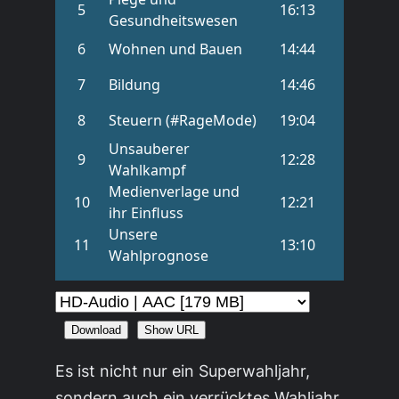
Download
Show URL
Es ist nicht nur ein Superwahljahr,
sondern auch ein verrücktes Wahljahr.