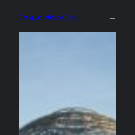
Zum
Inhalt
Das quadratische Duett
springen