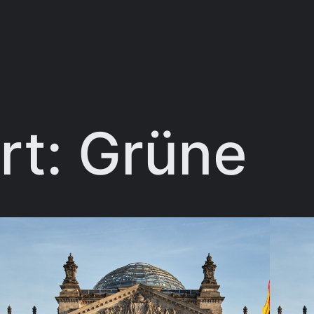
rt:
Grüne