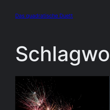
Zum
Inhalt
Das quadratische Duett
springen
Schlagwo