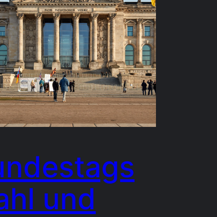
undestags
ahl und