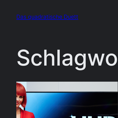
Zum
Inhalt
Das quadratische Duett
springen
Schlagwo