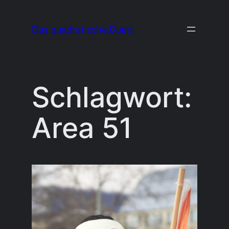
Zum
Inhalt
Das quadratische Duett
springen
Schlagwort:
Area 51