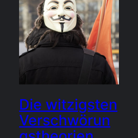
Die witzigsten
Verschwörun
gstheorien