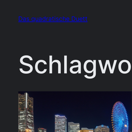
Zum
Inhalt
Das quadratische Duett
springen
Schlagwo