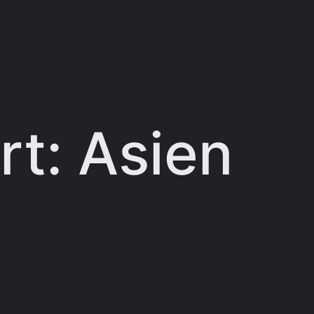
rt:
Asien