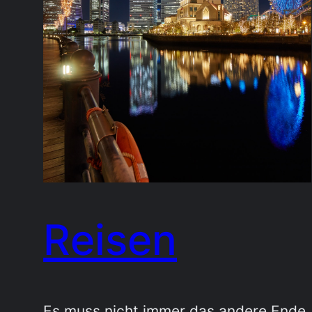
Reisen
Es muss nicht immer das andere Ende