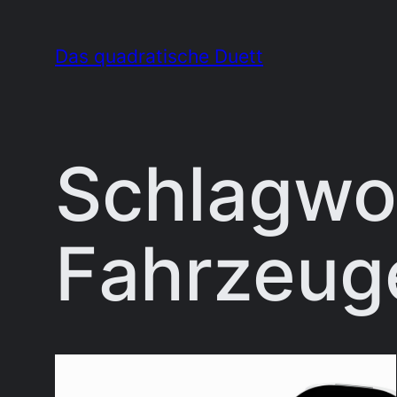
Zum
Inhalt
Das quadratische Duett
springen
Schlagwo
Fahrzeug