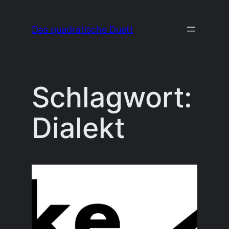
Zum
Inhalt
Das quadratische Duett
springen
Schlagwort:
Dialekt