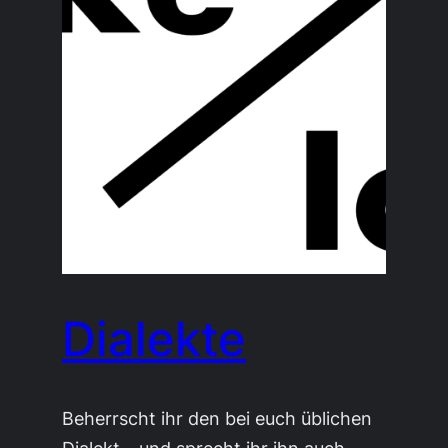
Dialekte
Beherrscht ihr den bei euch üblichen
Dialekt – und sprecht ihr ihn auch