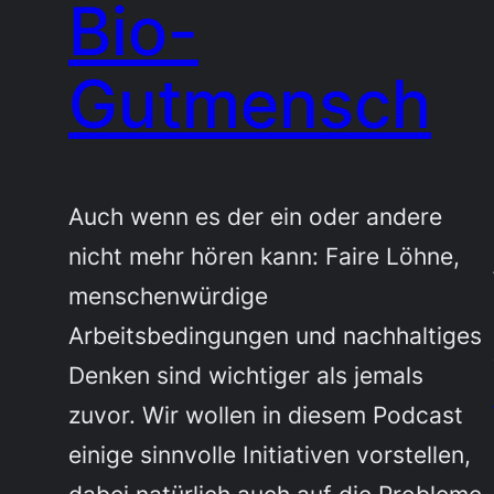
Bio-
Gutmensch
Auch wenn es der ein oder andere
nicht mehr hören kann: Faire Löhne,
menschenwürdige
Arbeitsbedingungen und nachhaltiges
Denken sind wichtiger als jemals
zuvor. Wir wollen in diesem Podcast
einige sinnvolle Initiativen vorstellen,
dabei natürlich auch auf die Probleme