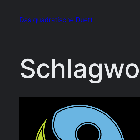
Zum
Inhalt
Das quadratische Duett
springen
Schlagwo