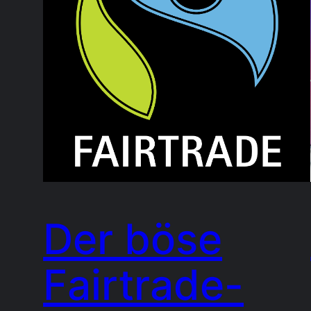
Der böse
Fairtrade-