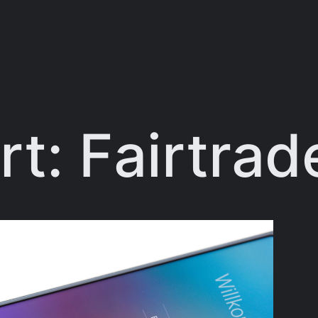
rt:
Fairtrad