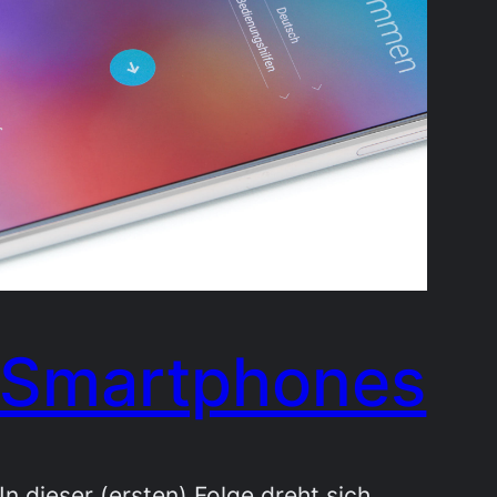
Smartphones
In dieser (ersten) Folge dreht sich