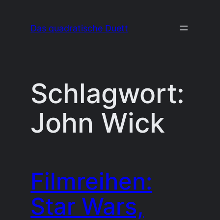
Zum
Inhalt
Das quadratische Duett
springen
Schlagwort:
John Wick
Filmreihen:
Star Wars,