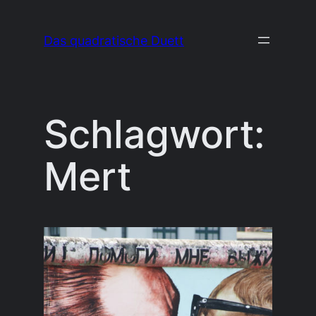
Zum
Inhalt
Das quadratische Duett
springen
Schlagwort:
Mert