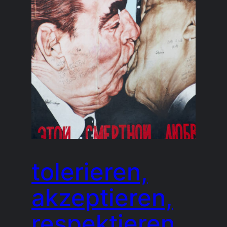
tolerieren,
akzeptieren,
respektieren