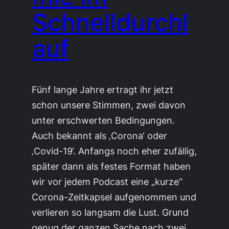
Schnelldurchl
auf
Fünf lange Jahre ertragt ihr jetzt
schon unsere Stimmen, zwei davon
unter erschwerten Bedingungen.
Auch bekannt als ‚Corona‘ oder
‚Covid-19‘. Anfangs noch eher zufällig,
später dann als festes Format haben
wir vor jedem Podcast eine „kurze“
Corona-Zeitkapsel aufgenommen und
verlieren so langsam die Lust. Grund
genug der ganzen Sache nach zwei