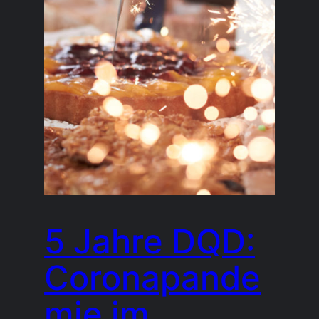
5 Jahre DQD:
Coronapande
mie im