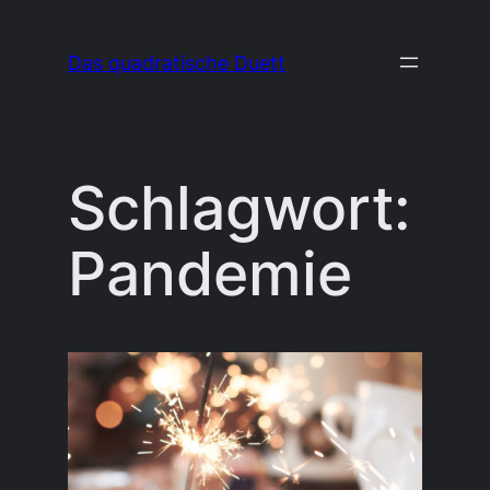
Zum
Inhalt
Das quadratische Duett
springen
Schlagwort:
Pandemie