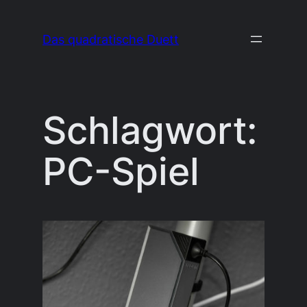
Zum
Inhalt
Das quadratische Duett
springen
Schlagwort:
PC-Spiel