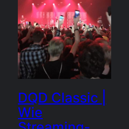
DQD Classic |
Wie
Streaming-