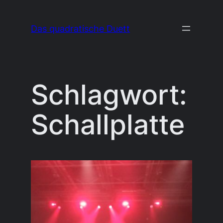
Zum
Inhalt
Das quadratische Duett
springen
Schlagwort:
Schallplatte