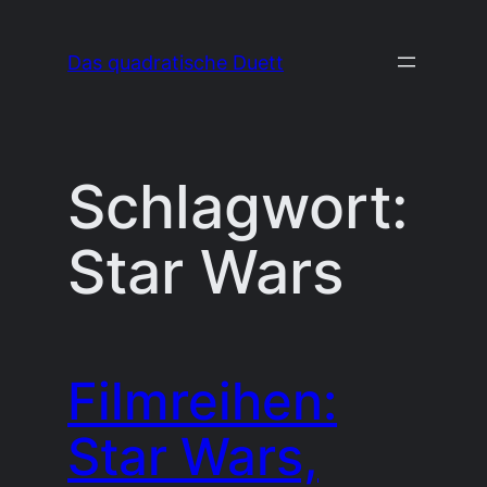
Zum
Inhalt
Das quadratische Duett
springen
Schlagwort:
Star Wars
Filmreihen:
Star Wars,