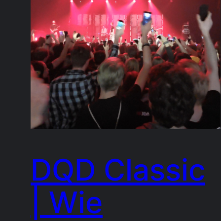
DQD Classic
| Wie