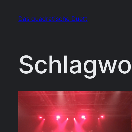
Zum
Inhalt
Das quadratische Duett
springen
Schlagwo