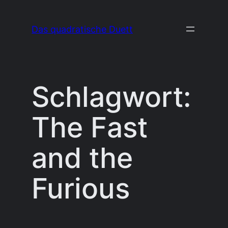
Zum
Inhalt
Das quadratische Duett
springen
Schlagwort:
The Fast
and the
Furious