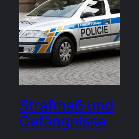
Strafmaß und
Gefängnisse