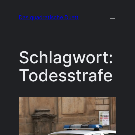
Zum
Inhalt
Das quadratische Duett
springen
Schlagwort:
Todesstrafe