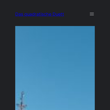
Zum
Inhalt
Das quadratische Duett
springen