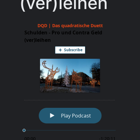
(ver)leihen