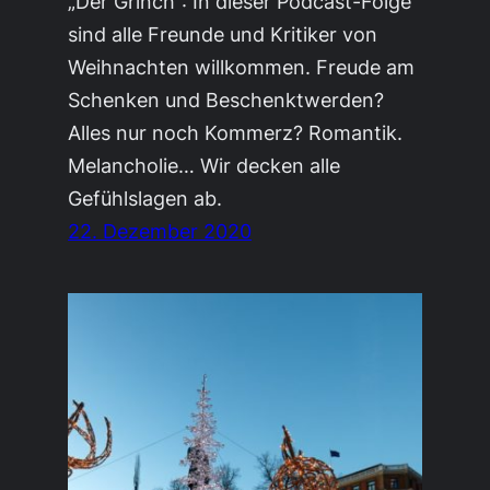
„Der Grinch“: In dieser Podcast-Folge
sind alle Freunde und Kritiker von
Weihnachten willkommen. Freude am
Schenken und Beschenktwerden?
Alles nur noch Kommerz? Romantik.
Melancholie… Wir decken alle
Gefühlslagen ab.
22. Dezember 2020