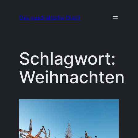
Zum
Inhalt
Das quadratische Duett
springen
Schlagwort:
Weihnachten