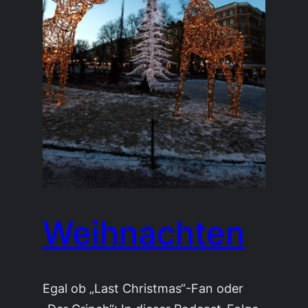
Weihnachten
Egal ob „Last Christmas“-Fan oder