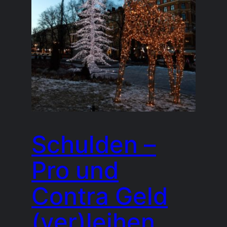
Schulden –
Pro und
Contra Geld
(ver)leihen