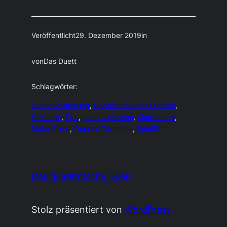
Veröffentlicht
29. Dezember 2019
in
von
Das Duett
Schlagwörter:
Comic-Verfilmung
, 
Departed: Unter Feinden
, 
Dreiakter
, 
Film
, 
Jack Nicholson
, 
Kinderstars
, 
Mafia-Filme
, 
Quentin Tarantino
, 
Spielfilm
Das quadratische Duett
Stolz präsentiert von
WordPress