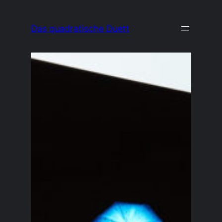
Zum
Inhalt
Das quadratische Duett
springen