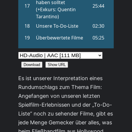
Download
Show URL
Es ist unserer Interpretation eines
Rundumschlags zum Thema Film:
Angefangen von unseren letzten
Spielfilm-Erlebnissen und der „To-Do-
Liste“ noch zu sehender Filme, gibt es
jede Menge Gemecker über alles, was
beim Fließbandfilm aus Hollywood