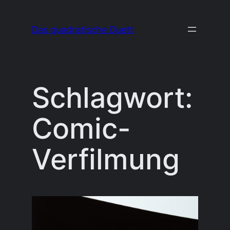
Zum
Inhalt
Das quadratische Duett
springen
Schlagwort:
Comic-
Verfilmung