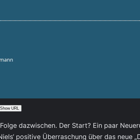
Show URL
r-Folge dazwischen. Der Start? Ein paar Neue
 Niels‘ positive Überraschung über das neue 