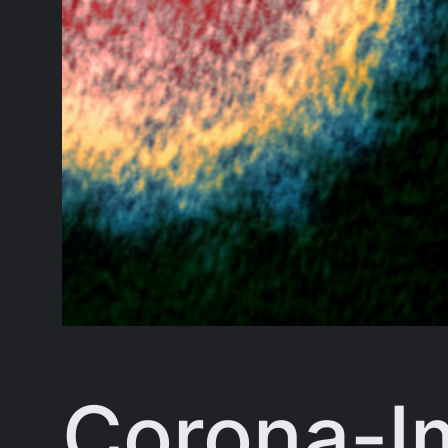
Corona-I