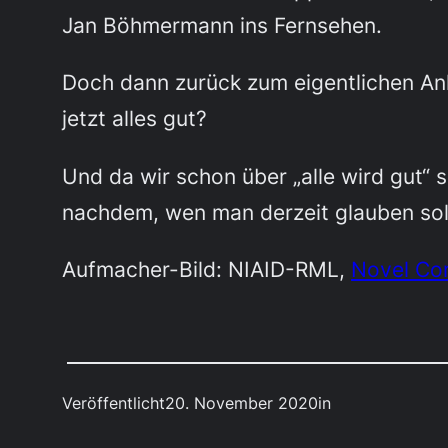
Jan Böhmermann ins Fernsehen.
Doch dann zurück zum eigentlichen Anla
jetzt alles gut?
Und da wir schon über „alle wird gut“
nachdem, wen man derzeit glauben soll
Aufmacher-Bild: NIAID-RML,
Novel Co
Veröffentlicht
20. November 2020
in