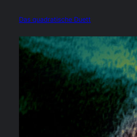
Zum
Inhalt
Das quadratische Duett
springen