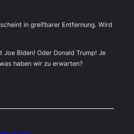
scheint in greifbarer Entfernung. Wird
ßt Joe Biden! Oder Donald Trump! Je
 was haben wir zu erwarten?
iden
, 
US-Wahl