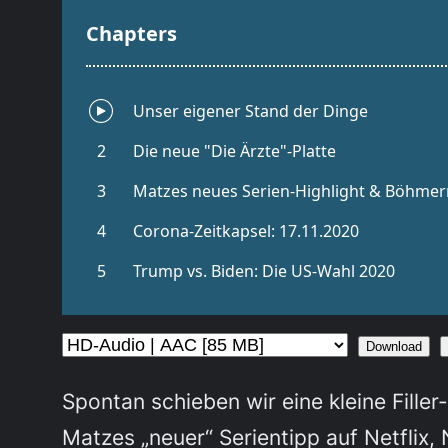
Download
Spontan schieben wir eine kleine Fille
Matzes „neuer“ Serientipp auf Netflix,