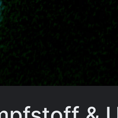
mpfstoff & 