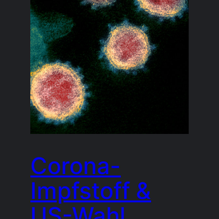
Corona-
Impfstoff &
US-Wahl