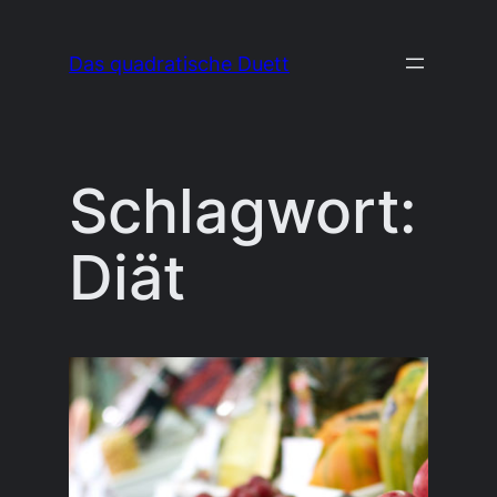
Zum
Inhalt
Das quadratische Duett
springen
Schlagwort:
Diät