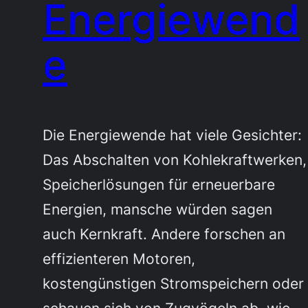
Energiewend
e
Die Energiewende hat viele Gesichter:
Das Abschalten von Kohlekraftwerken,
Speicherlösungen für erneuerbare
Energien, mansche würden sagen
auch Kernkraft. Andere forschen an
effizienteren Motoren,
kostengünstigen Stromspeichern oder
schauen sich von Zugvögeln ab, wie