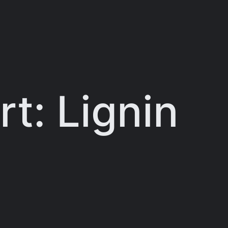
rt:
Lignin