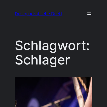
Zum
Inhalt
Das quadratische Duett
springen
Schlagwort:
Schlager