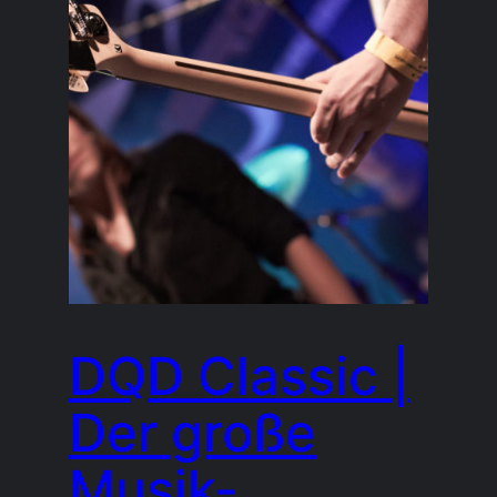
DQD Classic |
Der große
Musik-