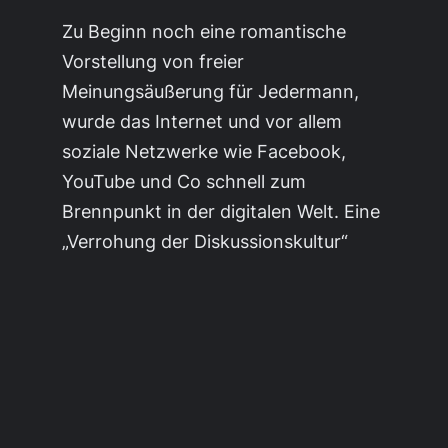
Zu Beginn noch eine romantische
Vorstellung von freier
Meinungsäußerung für Jedermann,
wurde das Internet und vor allem
soziale Netzwerke wie Facebook,
YouTube und Co schnell zum
Brennpunkt in der digitalen Welt. Eine
„Verrohung der Diskussionskultur“
wäre wohl noch eine freundliche
Umschreibung für das, was Tag für
Tag im Internet an verbalen
Hassbotschaften verbreitet wird. In…
15. Mai 2017