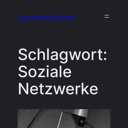
Zum
Inhalt
Das quadratische Duett
springen
Schlagwort:
Soziale
Netzwerke