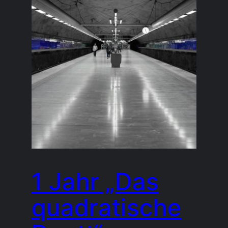
1 Jahr „Das
quadratische