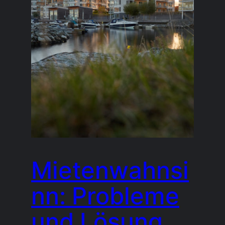
Mietenwahnsi
nn: Probleme
und Lösung