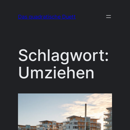
Zum
Inhalt
Das quadratische Duett
springen
Schlagwort:
Umziehen