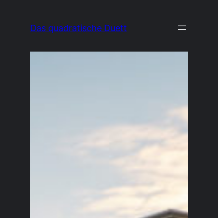
Zum
Inhalt
Das quadratische Duett
springen