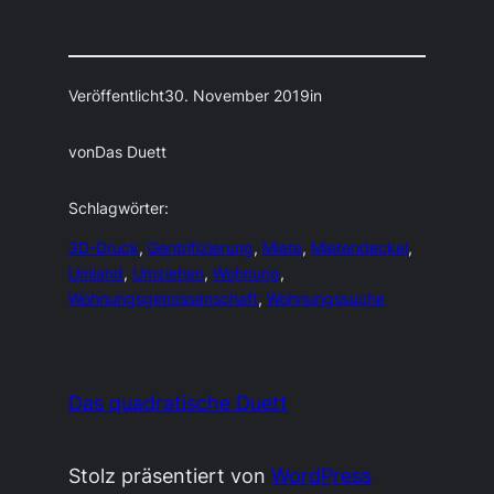
Veröffentlicht
30. November 2019
in
von
Das Duett
Schlagwörter:
3D-Druck
, 
Gentrifizierung
, 
Miete
, 
Mietendeckel
, 
Umland
, 
Umziehen
, 
Wohnung
, 
Wohnungsgenossenschaft
, 
Wohnungssuche
Das quadratische Duett
Stolz präsentiert von
WordPress