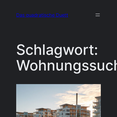
Zum
Inhalt
Das quadratische Duett
springen
Schlagwort:
Wohnungssuc