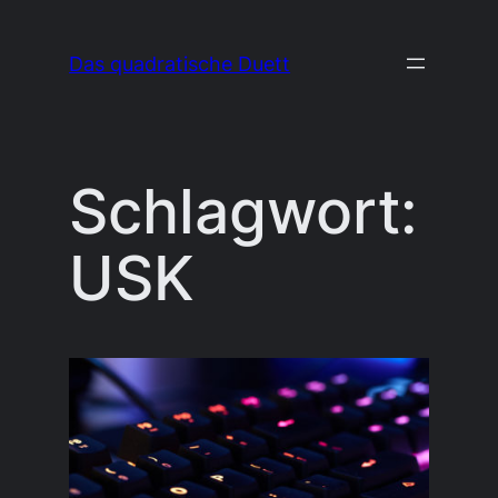
Zum
Inhalt
Das quadratische Duett
springen
Schlagwort:
USK