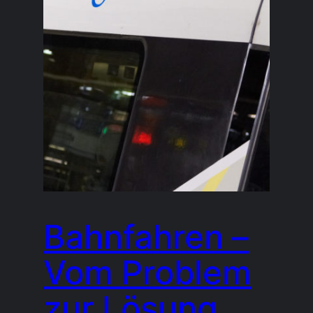
Bahnfahren –
Vom Problem
zur Lösung