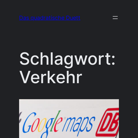
Zum
Inhalt
Das quadratische Duett
springen
Schlagwort:
Verkehr