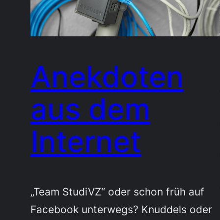
Anekdoten
aus dem
Internet
„Team StudiVZ“ oder schon früh auf
Facebook unterwegs? Knuddels oder