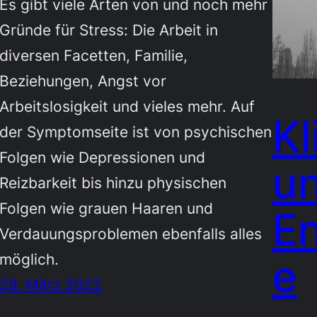
Es gibt viele Arten von und noch mehr
Gründe für Stress: Die Arbeit in
diversen Facetten, Familie,
Beziehungen, Angst vor
Arbeitslosigkeit und vieles mehr. Auf
Kl
der Symptomseite ist von psychischen
Folgen wie Depressionen und
u
Reizbarkeit bis hinzu physischen
Folgen wie grauen Haaren und
E
Verdauungsproblemen ebenfalls alles
möglich.
e
29. März 2022