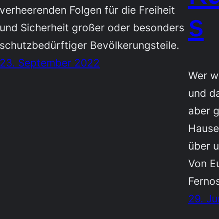
verheerenden Folgen für die Freiheit
s
und Sicherheit großer oder besonders
schutzbedürftiger Bevölkerungsteile.
23. September 2022
Wer wa
und da
aber g
Hause!
über u
Von Eu
Fernos
29. Ju