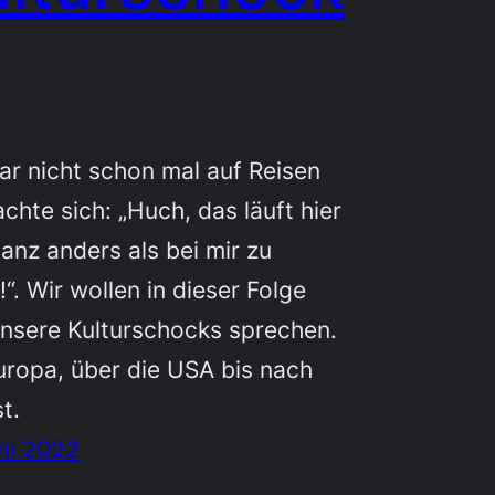
r nicht schon mal auf Reisen
chte sich: „Huch, das läuft hier
anz anders als bei mir zu
“. Wir wollen in dieser Folge
nsere Kulturschocks sprechen.
ropa, über die USA bis nach
t.
ni 2022