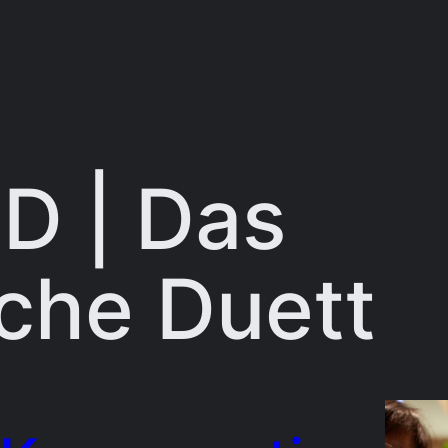
D | Das
che Duett