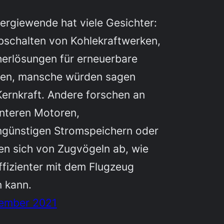
ergiewende hat viele Gesichter:
bschalten von Kohlekraftwerken,
herlösungen für erneuerbare
ien, mansche würden sagen
ernkraft. Andere forschen an
enteren Motoren,
ngünstigen Stromspeichern oder
en sich von Zugvögeln ab, wie
fizienter mit dem Flugzeug
n kann.
zember 2021