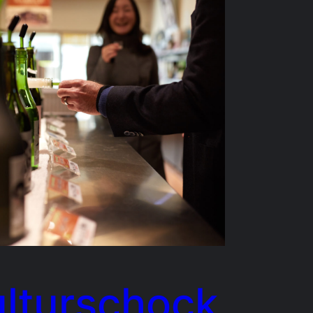
lturschock