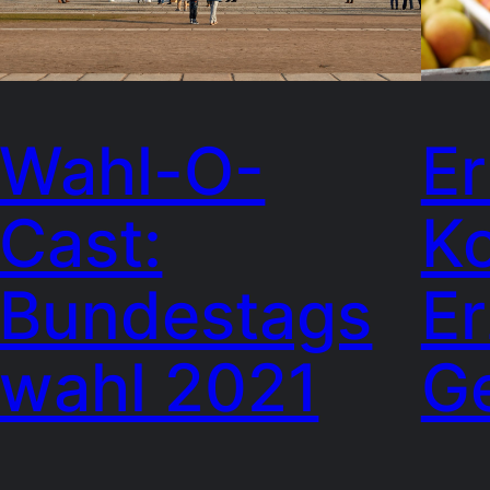
Wahl-O-
Er
Cast:
K
Bundestags
Er
wahl 2021
G