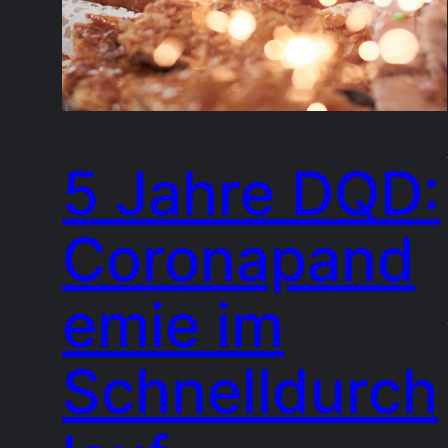
5 Jahre DQD:
Coronapand
emie im
Schnelldurch