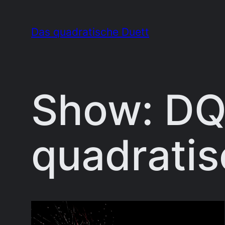
Zum
Inhalt
Das quadratische Duett
springen
Show:
DQ
quadratis